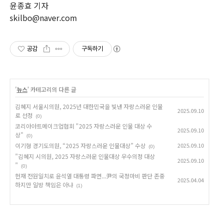
윤종효 기자
skilbo@naver.com
공감
구독하기
'
뉴스
' 카테고리의 다른 글
김혜지 서울시의원, 2025년 대한민국을 빛낸 자랑스러운 인물
2025.09.10
로 선정
(0)
코리아아트메이크업협회 "2025 자랑스러운 인물 대상 수
2025.09.10
상"
(0)
이기형 경기도의원, “2025 자랑스러운 인물대상” 수상
2025.09.10
(0)
"김혜지 시의원, 2025 자랑스러운 인물대상 우수의정 대상
2025.09.10
"
(0)
헌재 전원일치로 윤석열 대통령 파면...尹의 국정마비 판단 존중
2025.04.04
하지만 일방 책임은 아냐
(1)