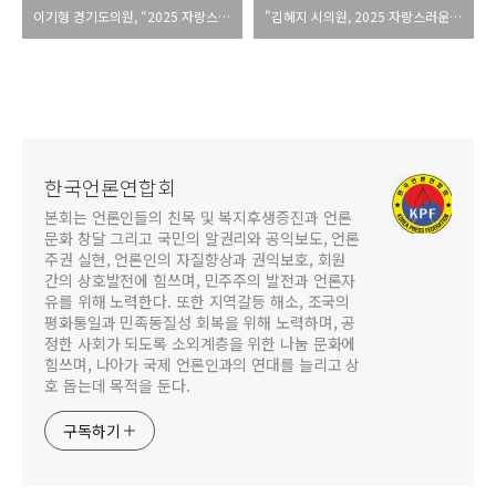
이기형 경기도의원, “2025 자랑스러운 인물대상” 수상
"김혜지 시의원, 2025 자랑스러운 인물대상 우수의정 대상 "
한국언론연합회
본회는 언론인들의 친목 및 복지후생증진과 언론
문화 창달 그리고 국민의 알권리와 공익보도, 언론
주권 실현, 언론인의 자질향상과 권익보호, 회원
간의 상호발전에 힘쓰며, 민주주의 발전과 언론자
유를 위해 노력한다. 또한 지역갈등 해소, 조국의
평화통일과 민족동질성 회복을 위해 노력하며, 공
정한 사회가 되도록 소외계층을 위한 나눔 문화에
힘쓰며, 나아가 국제 언론인과의 연대를 늘리고 상
호 돕는데 목적을 둔다.
구독하기