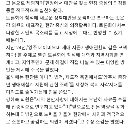
고 몸으로 체험하며’현장에서 대안을 찾는 현장 중심의 의정활
동을 적극적으로 실천해왔다.
토론회에 참석해 새로운 정책대안을 모색하고 연구하는 것은
강 의원의 대표적인 현장 중심의 의정활동이다. 토론회에서는
다양한 시민의 목소리를 듣고 시정에 그대로 반영할 수 있기
때문이다.
지난 24년,‘양주 베이비부머 세대 시즌2 생애전환의 길을 모색
하다!’를 주제로 열린 토론회에 참석해 대학과 지역사회를 연
계하고, 지역주민이 문제 해결에 직접 나설 수 있는 다양한 방
안을 제시해 주목을 받았다.
올해에는 현장뿐 아니라 법적, 제도적 측면에서도‘양주시 중장
년 생애재설계 지원에 관한 조례’를 제정해 복지 사각지대를
다각도로 줄여가는데 힘을 쏟았다.
강혜숙 의원은“지역 현안사항에 대해서는 부단히 자료를 수집
해 집중적으로 연구하고 있다”며“앞으로도 전문 역량을 강화
하는데 다방면으로 노력을 기울여 현장에서 시민과 적극적으
로 소통하고 공감하는 의원이 되겠다”고 수상 소감을 밝혔다.