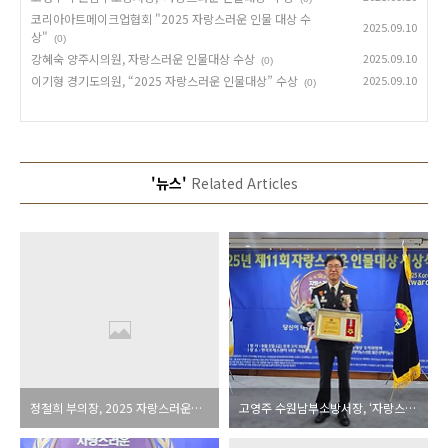
코리아아트메이크업협회 "2025 자랑스러운 인물 대상 수
2025.09.10
상"
(0)
강혜숙 양주시의원, 자랑스러운 인물대상 수상
2025.09.10
(0)
이기형 경기도의원, “2025 자랑스러운 인물대상” 수상
2025.09.10
(0)
'뉴스'
Related Articles
정철희 부의장, 2025 자랑스러운민물대상 “지방의정대상”수상 영예
고영주 수원남부소방서장, ‘자랑스러운 인물대상’ 수상