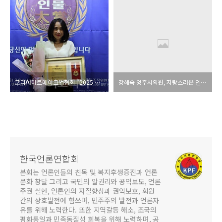
코리아아트메이크업협회 "2025 자랑스러운 인물 대상 수상"
강혜숙 양주시의원, 자랑스러운 인물대상 수상
한국언론연합회
본회는 언론인들의 친목 및 복지후생증진과 언론
문화 창달 그리고 국민의 알권리와 공익보도, 언론
주권 실현, 언론인의 자질향상과 권익보호, 회원
간의 상호발전에 힘쓰며, 민주주의 발전과 언론자
유를 위해 노력한다. 또한 지역갈등 해소, 조국의
평화통일과 민족동질성 회복을 위해 노력하며, 공