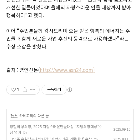
개선한 일들이었다며 올해의 자랑스러운 인물 대상까지 받아
행복하다”고 했다.
이어 “주민분들께 감사드리며 오늘 받은 행복의 에너지는 주
민들과 함께 새로운 사업 추진의 동력으로 사용하겠다”라는
수상 소감을 밝혔다.
출처 : 경인신문(
http://www.asn24.com)
1
구독하기
'
뉴스
' 카테고리의 다른 글
정철희 부의장, 2025 자랑스러운민물대상 “지방의정대상”수
2025.09.10
상 영예
(0)
고영주 수원남부소방서장, ‘자랑스러운 인물대상’ 수상
2025.09.10
(0)