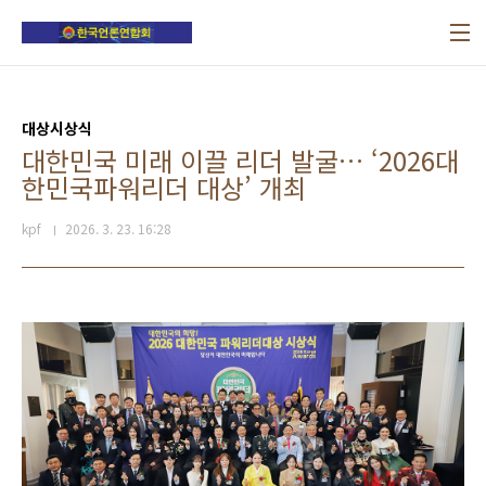
본문 바로가기
대상시상식
대한민국 미래 이끌 리더 발굴… ‘2026대
한민국파워리더 대상’ 개최
kpf
2026. 3. 23. 16:28