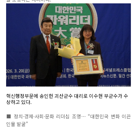
혁신행정부문에 송인헌 괴산군수 대리로 이수현 부군수가 수
상하고 있다.
■ 정치·경제·사회·문화 리더십 조명… “대한민국 변화 이끈
인물 발굴”