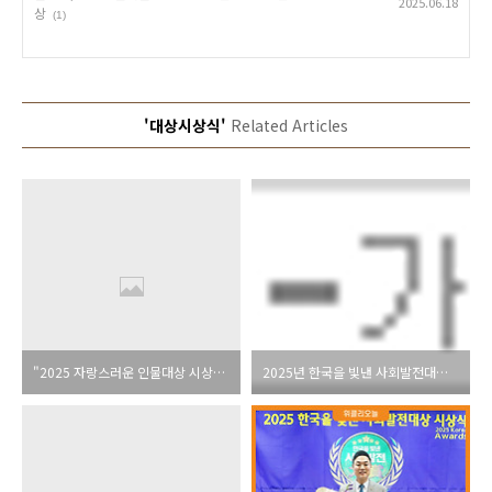
2025.06.18
상
(1)
'대상시상식'
Related Articles
"2025 자랑스러운 인물대상 시상식 개최...올해로 11회째"
2025년 한국을 빛낸 사회발전대상 시상식 성료,"당신이 한국 사회발전의 미래입니다.“