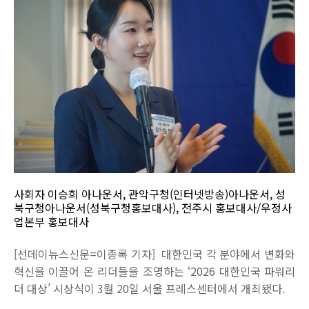
사회자 이승희 아나운서, 관악구청(인터넷방송)아나운서, 성
북구청아나운서(성북구청홍보대사), 전주시 홍보대사/우정사
업본부 홍보대사
[선데이뉴스신문=이종록 기자] 대한민국 각 분야에서 변화와
혁신을 이끌어 온 리더들을 조명하는 ‘2026 대한민국 파워리
더 대상’ 시상식이 3월 20일 서울 프레스센터에서 개최됐다.