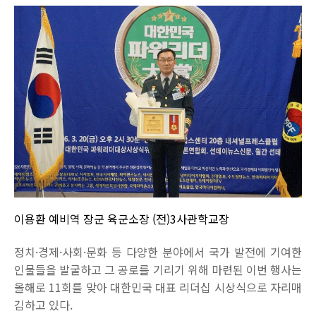
이용환 예비역 장군 육군소장 (전)3사관학교장
정치·경제·사회·문화 등 다양한 분야에서 국가 발전에 기여한
인물들을 발굴하고 그 공로를 기리기 위해 마련된 이번 행사는
올해로 11회를 맞아 대한민국 대표 리더십 시상식으로 자리매
김하고 있다.