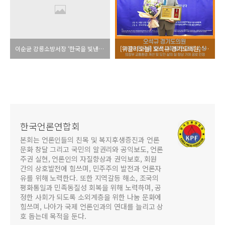
이순균 강릉소방서장 ‘한국을 빛낸 사회발전대상’ 소방안전공로상 수상
[위클리오늘] 오석규 경기도의원, ‘2025 한국을 빛낸 사회발전 대상’ 수상
한국언론연합회
본회는 언론인들의 친목 및 복지후생증진과 언론
문화 창달 그리고 국민의 알권리와 공익보도, 언론
주권 실현, 언론인의 자질향상과 권익보호, 회원
간의 상호발전에 힘쓰며, 민주주의 발전과 언론자
유를 위해 노력한다. 또한 지역갈등 해소, 조국의
평화통일과 민족동질성 회복을 위해 노력하며, 공
정한 사회가 되도록 소외계층을 위한 나눔 문화에
힘쓰며, 나아가 국제 언론인과의 연대를 늘리고 상
호 돕는데 목적을 둔다.