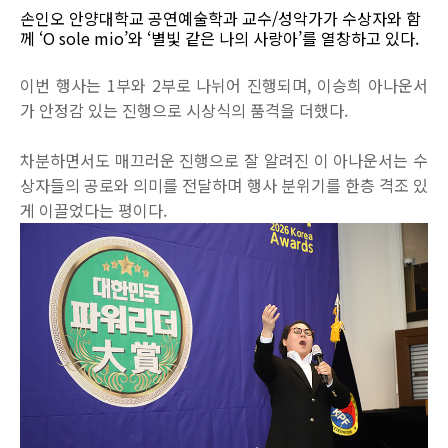
손인오 안양대학교 공연예술학과 교수/성악가가 수상자와 함
께 ‘O sole mio’와 ‘별빛 같은 나의 사랑아’를 열창하고 있다.
이번 행사는 1부와 2부로 나뉘어 진행되며, 이승희 아나운서
가 안정감 있는 진행으로 시상식의 품격을 더했다.
차분하면서도 매끄러운 진행으로 잘 알려진 이 아나운서는 수
상자들의 공로와 의미를 전달하며 행사 분위기를 한층 격조 있
게 이끌었다는 평이다.