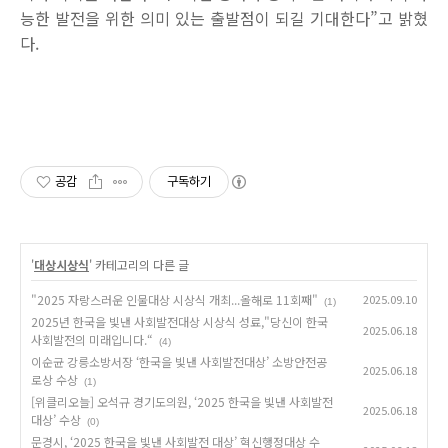
능한 발전을 위한 의미 있는 출발점이 되길 기대한다”고 밝혔
다.
공감
구독하기
'
대상시상식
' 카테고리의 다른 글
"2025 자랑스러운 인물대상 시상식 개최...올해로 11회째"
2025.09.10
(1)
2025년 한국을 빛낸 사회발전대상 시상식 성료,"당신이 한국
2025.06.18
사회발전의 미래입니다.“
(4)
이순균 강릉소방서장 ‘한국을 빛낸 사회발전대상’ 소방안전공
2025.06.18
로상 수상
(1)
[위클리오늘] 오석규 경기도의원, ‘2025 한국을 빛낸 사회발전
2025.06.18
대상’ 수상
(0)
문경시, ‘2025 한국을 빛낸 사회발전 대상’ 혁신행정대상 수