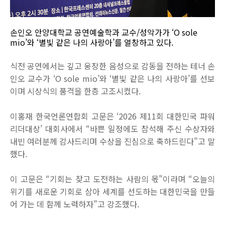
손인오 안양대학교 공연예술학과 교수/성악가가 ‘O sole
mio’와 ‘별빛 같은 나의 사랑아’를 열창하고 있다.
식전 공연에서는 깊고 웅장한 음성으로 감동을 전하는 테너 손
인오 교수가 ‘O sole mio’와 ‘별빛 같은 나의 사랑아’를 선보
이며 시상식의 품격을 한층 고조시켰다.
이홍재 한국언론연합회 고문은 ‘2026 제11회 대한민국 파워
리더대상’ 대회사에서 “바쁜 일정에도 참석해 주신 수상자와
내빈 여러분께 감사드리며 수상을 진심으로 축하드린다”고 말
했다.
이 고문은 “기회는 찾고 도전하는 사람의 몫”이라며 “오늘의
위기를 새로운 기회로 삼아 세계를 선도하는 대한민국을 만들
어 가는 데 함께 노력하자”고 강조했다.