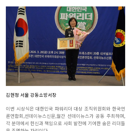
김현정 서울 강동소방서장
이번 시상식은 대한민국 파워리더 대상 조직위원회와 한국언
론연합회,선데이뉴스신문,월간 선데이뉴스가 공동 주최하며,
각 분야에서 헌신과 책임으로 사회 발전에 기여한 숨은 리더들
을 조명하는 자리이다.