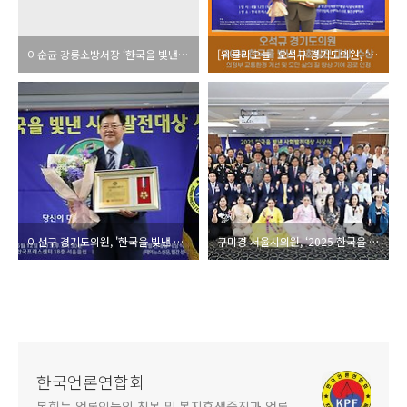
이순균 강릉소방서장 ‘한국을 빛낸 사회발전대상’ 소방안전공로상 수상
[위클리오늘] 오석규 경기도의원, ‘2025 한국을 빛낸 사회발전 대상’ 수상
이선구 경기도의원, '한국을 빛낸 사회발전대상' 의정부문 대상
구미경 서울시의원, ‘2025 한국을 빛낸 사회발전대상’ 수상
한국언론연합회
본회는 언론인들의 친목 및 복지후생증진과 언론