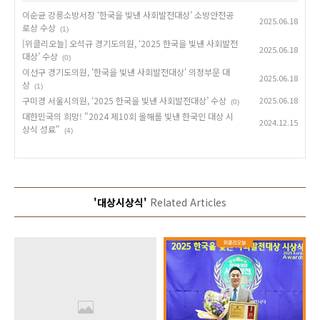
이순균 강릉소방서장 ‘한국을 빛낸 사회발전대상’ 소방안전공
2025.06.18
로상 수상
(1)
[위클리오늘] 오석규 경기도의원, ‘2025 한국을 빛낸 사회발전
2025.06.18
대상’ 수상
(0)
이선구 경기도의원, '한국을 빛낸 사회발전대상' 의정부문 대
2025.06.18
상
(1)
구미경 서울시의원, ‘2025 한국을 빛낸 사회발전대상’ 수상
2025.06.18
(0)
대한민국의 희망! "2024 제10회 올해를 빛낸 한국인 대상 시
2024.12.15
상식 성료"
(4)
'대상시상식'
Related Articles