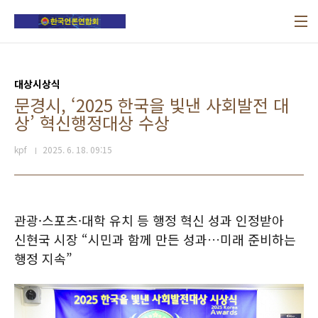
본문 바로가기
대상시상식
문경시, ‘2025 한국을 빛낸 사회발전 대
상’ 혁신행정대상 수상
kpf
2025. 6. 18. 09:15
관광·스포츠·대학 유치 등 행정 혁신 성과 인정받아
신현국 시장 “시민과 함께 만든 성과…미래 준비하는
행정 지속”