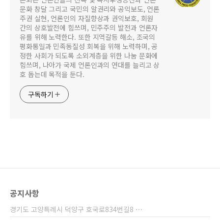
문화 창달 그리고 국민의 알권리와 공익보도, 언론
주권 실현, 언론인의 자질향상과 권익보호, 회원
간의 상호발전에 힘쓰며, 민주주의 발전과 언론자
유를 위해 노력한다. 또한 지역갈등 해소, 조국의
평화통일과 민족동질성 회복을 위해 노력하며, 공
정한 사회가 되도록 소외계층을 위한 나눔 문화에
힘쓰며, 나아가 국제 언론인과의 연대를 늘리고 상
호 돕는데 목적을 둔다.
구독하기
공지사항
경기도 고양특례시 덕양구 호국로834번길8 ⋯