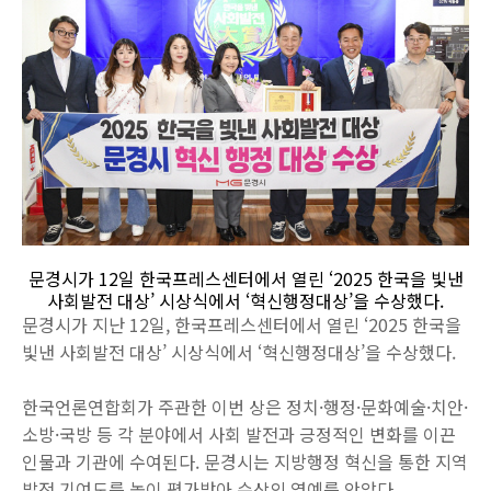
문경시가 12일 한국프레스센터에서 열린 ‘2025 한국을 빛낸
사회발전 대상’ 시상식에서 ‘혁신행정대상’을 수상했다.
문경시가 지난 12일, 한국프레스센터에서 열린 ‘2025 한국을
빛낸 사회발전 대상’ 시상식에서 ‘혁신행정대상’을 수상했다.
한국언론연합회가 주관한 이번 상은 정치·행정·문화예술·치안·
소방·국방 등 각 분야에서 사회 발전과 긍정적인 변화를 이끈
인물과 기관에 수여된다. 문경시는 지방행정 혁신을 통한 지역
발전 기여도를 높이 평가받아 수상의 영예를 안았다.