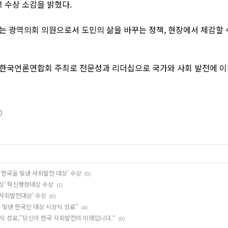
 수상 소감을 밝혔다.
는 광역의회 의원으로서 도민의 삶을 바꾸는 정책, 현장에서 체감할 
 한국언론연합회 주최로 전문성과 리더십으로 국가와 사회 발전에 이
5 한국을 빛낸 사회발전 대상’ 수상
(0)
대상’ 혁신행정대상 수상
(1)
 사회발전대상’ 수상
(0)
를 빛낸 한국인 대상 시상식 성료"
(4)
식 성료,"당신이 한국 사회발전의 미래입니다.“
(0)