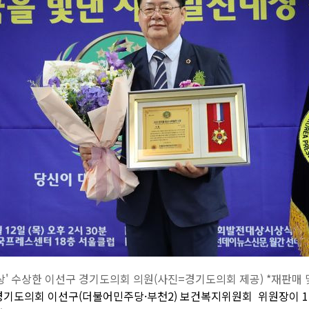
상' 수상한 이선구 경기도의회 의원(사진=경기도의회 제공) *재판매 및
 경기도의회 이선구(더불어민주당·부천2) 보건복지위원회 위원장이 12