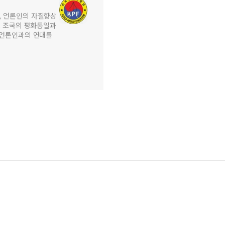
, 언론인의 자질향상
, 조국의 평화통일과
 언론인과의 연대를