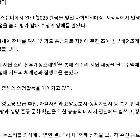
다.
센터에서 열린 '2025 한국을 빛낸 사회발전대상' 시상식에서 민생
점을 높이 평가 받아 수상의 영예를 안았다.
체계 정비를 위해 '경기도 응급의료 지원에 관한 조례 일부개정조례안
를 텄다.
리 지원 조례 전부개정조례안'을 통해 집수리 지원 대상을 단독주택에
합해 제도의 체계성과 집행력을 높였다.
 중심의 의정활동을 이어가고 있다.
 경로당 보급 추진, 자활사업과 요양보호사⋅생활지원사 등 복지 인력
예방과 생명 존중 문화 확산을 위한 공공적 메시지 전달에도 힘쓰고,
분의 목소리를 의정에 반영한 결과"라며 "함께 정책을 고민해 주신 동