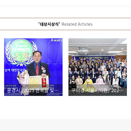
'대상시상식'
Related Articles
문경시, ‘2025 한국을 빛낸 사회발전 대상’ 혁신행정대상 수상
구미경 서울시의원, ‘2025 한국을 빛낸 사회발전대상’ 수상