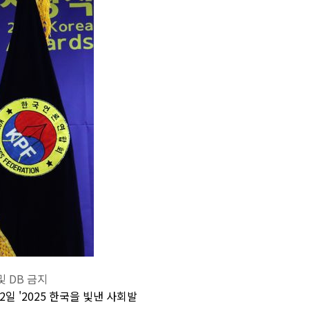
 DB 금지
일 '2025 한국을 빛낸 사회발