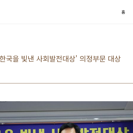
홈
'한국을 빛낸 사회발전대상' 의정부문 대상