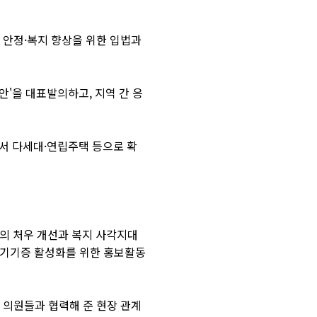
 안정·복지 향상을 위한 입법과
'을 대표발의하고, 지역 간 응
서 다세대·연립주택 등으로 확
의 처우 개선과 복지 사각지대
 장기기증 활성화를 위한 홍보활동
료 의원들과 협력해 준 현장 관계