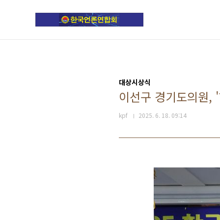
본문 바로가기
대상시상식
이선구 경기도의원, 
kpf
2025. 6. 18. 09:14